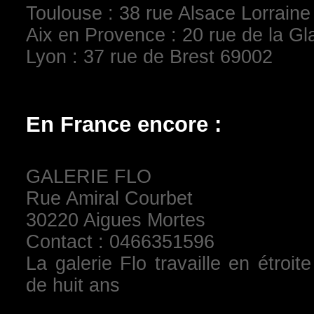
Toulouse : 38 rue Alsace Lorrain
Aix en Provence : 20 rue de la Gl
Lyon : 37 rue de Brest 69002
En France encore :
GALERIE FLO
Rue Amiral Courbet
30220 Aigues Mortes
Contact : 0466351596
La galerie Flo travaille en étroi
de huit ans