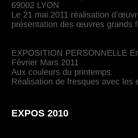
69002 LYON
Le 21 mai 2011 réalisation d’œuvres
présentation des œuvres grands f
EXPOSITION PERSONNELLE En
Février Mars 2011
Aux couleurs du printemps
Réalisation de fresques avec les e
EXPOS 2010