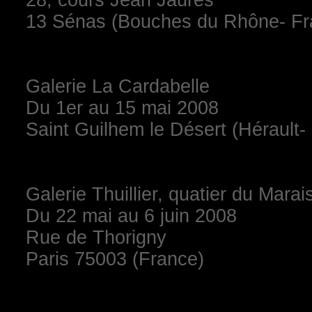
28, cours Jean Jaurès
13 Sénas (Bouches du Rhône- Fr
Galerie La Cardabelle
Du 1er au 15 mai 2008
Saint Guilhem le Désert (Hérault-
Galerie Thuillier, quatier du Marai
Du 22 mai au 6 juin 2008
Rue de Thorigny
Paris 75003 (France)