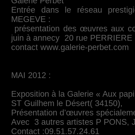
Galerie Perbet
Entrée dans le réseau prest
MEGEVE :
présentation des œuvres aux col
juin à annecy 20 rue PERRIER
contact www.galerie-perbet.com
MAI 2012 :
Exposition à la Galerie « Aux papil
ST Guilhem le Désert( 34150),
Présentation d’œuvres spécialeme
Avec 3 autres artistes P PON
Contact :09.51.57.24.61