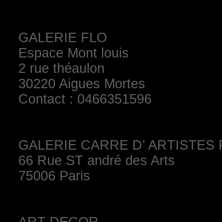
GALERIE FLO
Espace Mont louis
2 rue théaulon
30220 Aigues Mortes
Contact : 0466351596
GALERIE CARRE D’ ARTISTES P
66 Rue ST andré des Arts
75006 Paris