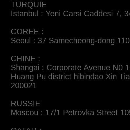
TURQUIE
Istanbul : Yeni Carsi Caddesi 7, 
COREE :
Seoul : 37 Samecheong-dong 11
CHINE :
Shangai : Corporate Avenue N0 1
Huang Pu district hibindao Xin Tia
200021
RUSSIE
Moscou : 17/1 Petrovka Street 1