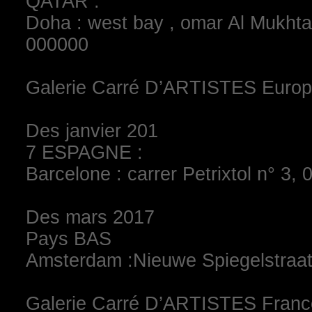
QATAR :
Doha : west bay , omar Al Mukhtar
000000
Galerie Carré D’ARTISTES Euro
Des janvier 201
7 ESPAGNE :
Barcelone : carrer Petrixtol n° 3,
Des mars 2017
Pays BAS
Amsterdam :Nieuwe Spiegelstraat
Galerie Carré D’ARTISTES Franc