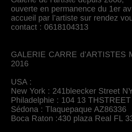
ouverte en permanence du 1er avr
accueil par l’artiste sur rendez vo
contact : 0618104313
GALERIE CARRE d’ARTISTES Mo
2016
USA :
New York : 241bleecker Street N
Philadelphie : 104 13 THSTREE
Sédona : Tlaquepaque AZ86336
Boca Raton :430 plaza Real FL 3