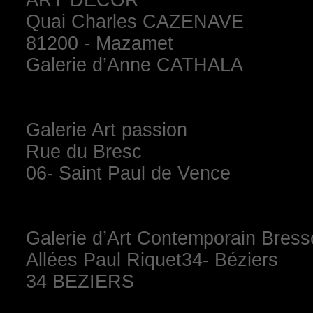
ART DECOR
Quai Charles CAZENAVE
81200 - Mazamet
Galerie d’Anne CATHALA
Galerie Art passion
Rue du Bresc
06- Saint Paul de Vence
Galerie d’Art Contemporain Bres
Allées Paul Riquet34- Béziers
34 BEZIERS